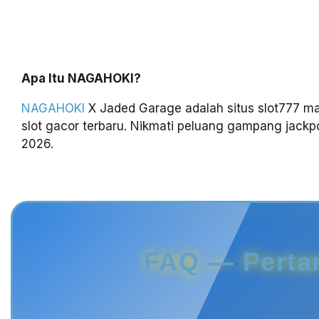
Apa Itu NAGAHOKI?
NAGAHOKI
X Jaded Garage adalah situs slot777 man
slot gacor terbaru. Nikmati peluang gampang jackp
2026.
FAQ — Perta