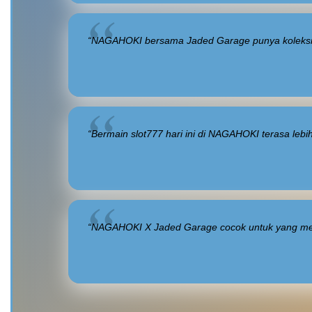
“NAGAHOKI bersama Jaded Garage punya koleksi y
“Bermain slot777 hari ini di NAGAHOKI terasa lebih
“NAGAHOKI X Jaded Garage cocok untuk yang menc